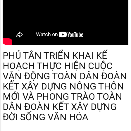
PHÚ TÂN TRIỂN KHAI KẾ
HOẠCH THỰC HIỆN CUỘC
VẬN ĐỘNG TOÀN DÂN ĐOÀN
KẾT XÂY DỰNG NÔNG THÔN
MỚI VÀ PHONG TRÀO TOÀN
DÂN ĐOÀN KẾT XÂY DỰNG
ĐỜI SỐNG VĂN HÓA