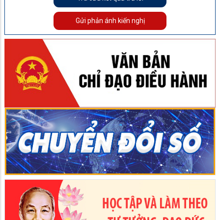
Gửi phản ánh kiến nghị