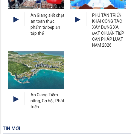
An Giang siết chặt
PHÚ TÂN TRIỂN
an toàn thực
KHAI CÔNG TÁC
phẩm từ bếp ăn
XÂY DỰNG XÃ
tập thể
ĐẠT CHUẨN TIẾP
CẬN PHÁP LUẬT
NĂM 2026
An Giang Tiềm
năng, Cơ hội, Phát
triển
TIN MỚI