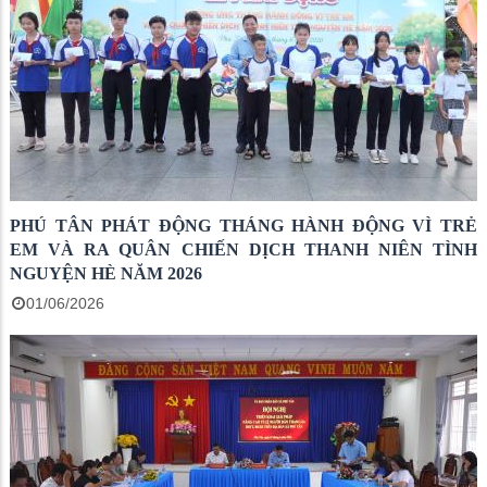
PHÚ TÂN PHÁT ĐỘNG THÁNG HÀNH ĐỘNG VÌ TRẺ
EM VÀ RA QUÂN CHIẾN DỊCH THANH NIÊN TÌNH
NGUYỆN HÈ NĂM 2026
01/06/2026