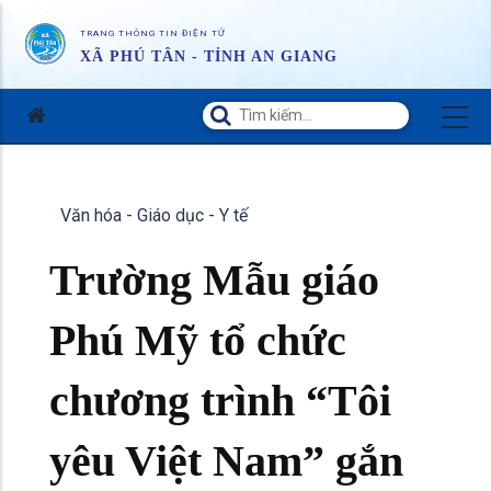
TRANG THÔNG TIN ĐIỆN TỬ
XÃ PHÚ TÂN - TỈNH AN GIANG
Văn hóa - Giáo dục - Y tế
Trường Mẫu giáo
Phú Mỹ tổ chức
chương trình “Tôi
yêu Việt Nam” gắn