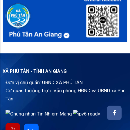
XÃ PHÚ TÂN - TỈNH AN GIANG
Đơn vị chủ quản: UBND XÃ PHÚ TÂN
Cơ quan thường trực: Văn phòng HĐND và UBND xã Phú
Tân