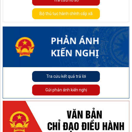
Tra cứu hồ sơ
Bộ thủ tục hành chính cấp xã
Tra cứu kết quả trả lời
Gửi phản ánh kiến nghị