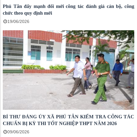
Phú Tân đẩy mạnh đổi mới công tác đánh giá cán bộ, công
chức theo quy định mới
19/06/2026
BÍ THƯ ĐẢNG ỦY XÃ PHÚ TÂN KIỂM TRA CÔNG TÁC
CHUẨN BỊ KỲ THI TỐT NGHIỆP THPT NĂM 2026
09/06/2026