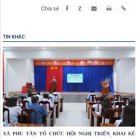
Chia sẻ
Z
TIN KHÁC
XÃ PHÚ TÂN TỔ CHỨC HỘI NGHỊ TRIỂN KHAI KẾ