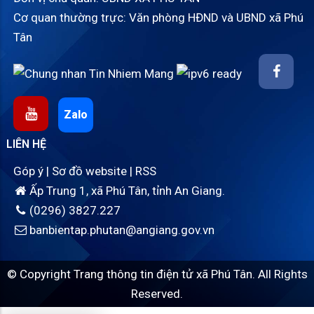
Cơ quan thường trực: Văn phòng HĐND và UBND xã Phú
Tân
Zalo
LIÊN HỆ
Góp ý
|
Sơ đồ website
|
RSS
Ấp Trung 1, xã Phú Tân, tỉnh An Giang.
(0296) 3827.227
banbientap.phutan@angiang.gov.vn
© Copyright Trang thông tin điện tử xã Phú Tân. All Rights
Reserved.