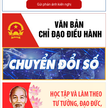
Gửi phản ánh kiến nghị