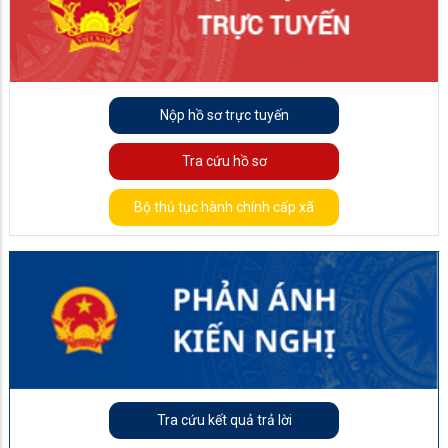
Nộp hồ sơ trực tuyến
Tra cứu hồ sơ
Bộ thủ tục hành chính cấp xã
Tra cứu kết quả trả lời