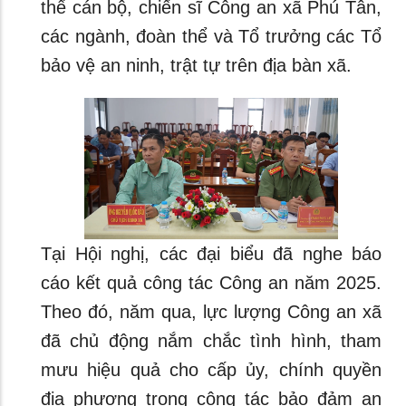
thể cán bộ, chiến sĩ Công an xã Phú Tân,
các ngành, đoàn thể và Tổ trưởng các Tổ
bảo vệ an ninh, trật tự trên địa bàn xã.
Tại Hội nghị, các đại biểu đã nghe báo
cáo kết quả công tác Công an năm 2025.
Theo đó, năm qua, lực lượng Công an xã
đã chủ động nắm chắc tình hình, tham
mưu hiệu quả cho cấp ủy, chính quyền
địa phương trong công tác bảo đảm an