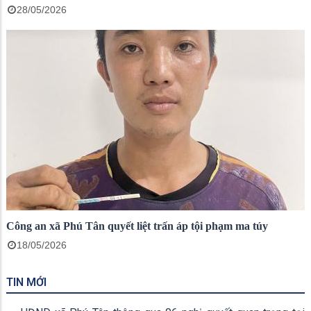
28/05/2026
Công an xã Phú Tân quyết liệt trấn áp tội phạm ma túy
18/05/2026
TIN MỚI