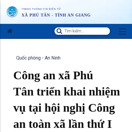
TRANG THÔNG TIN ĐIỆN TỬ
XÃ PHÚ TÂN - TỈNH AN GIANG
Quốc phòng - An Ninh
Công an xã Phú
Tân triển khai nhiệm
vụ tại hội nghị Công
an toàn xã lần thứ I