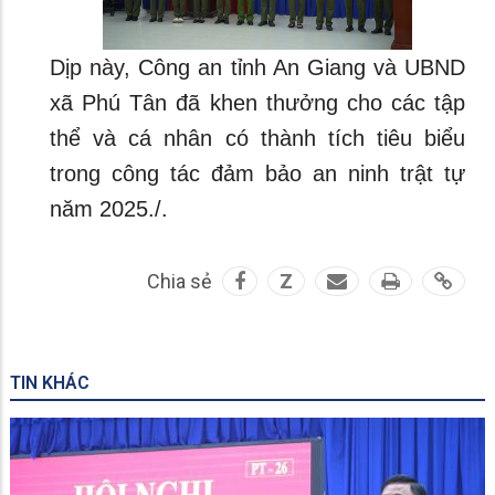
Dịp này, Công an tỉnh An Giang và UBND
xã Phú Tân đã khen thưởng cho các tập
thể và cá nhân có thành tích tiêu biểu
trong công tác đảm bảo an ninh trật tự
năm 2025./.
Chia sẻ
Z
TIN KHÁC