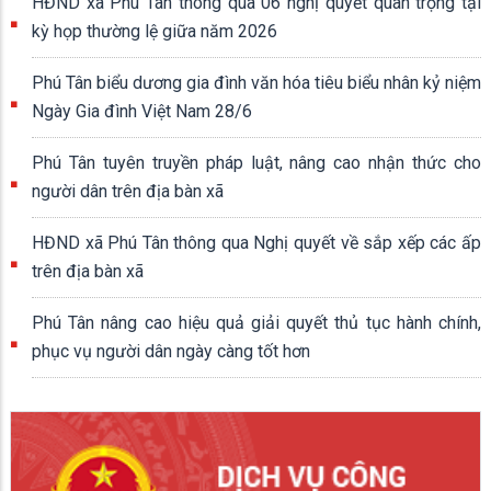
HĐND xã Phú Tân thông qua 06 nghị quyết quan trọng tại
kỳ họp thường lệ giữa năm 2026
Phú Tân biểu dương gia đình văn hóa tiêu biểu nhân kỷ niệm
Ngày Gia đình Việt Nam 28/6
Phú Tân tuyên truyền pháp luật, nâng cao nhận thức cho
người dân trên địa bàn xã
HĐND xã Phú Tân thông qua Nghị quyết về sắp xếp các ấp
trên địa bàn xã
Phú Tân nâng cao hiệu quả giải quyết thủ tục hành chính,
phục vụ người dân ngày càng tốt hơn