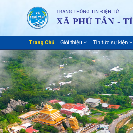
TRANG THÔNG TIN ĐIỆN TỬ
XÃ PHÚ TÂN - T
MAIN
Trang Chủ
Giới thiệu
Tin tức sự kiện
NAVIGATION