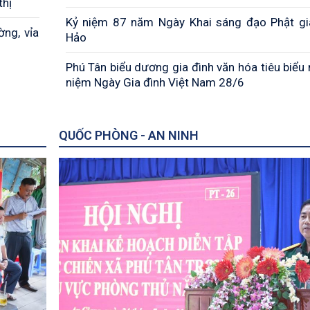
thị
Kỷ niệm 87 năm Ngày Khai sáng đạo Phật g
ờng, vỉa
Hảo
Phú Tân biểu dương gia đình văn hóa tiêu biểu 
niệm Ngày Gia đình Việt Nam 28/6
QUỐC PHÒNG - AN NINH