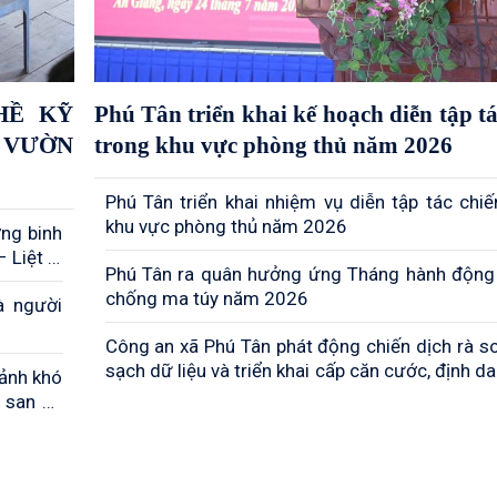
HỀ KỸ
Phú Tân triển khai kế hoạch diễn tập tá
 VƯỜN
trong khu vực phòng thủ năm 2026
Phú Tân triển khai nhiệm vụ diễn tập tác chiế
khu vực phòng thủ năm 2026
ơng binh
 Liệt sĩ
Phú Tân ra quân hưởng ứng Tháng hành động
chống ma túy năm 2026
à người
Công an xã Phú Tân phát động chiến dịch rà so
sạch dữ liệu và triển khai cấp căn cước, định d
cảnh khó
tử trên địa bàn
 san sẻ