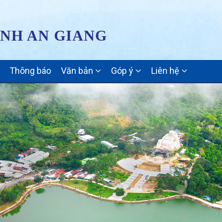
ỈNH AN GIANG
Thông báo
Văn bản
Góp ý
Liên hệ