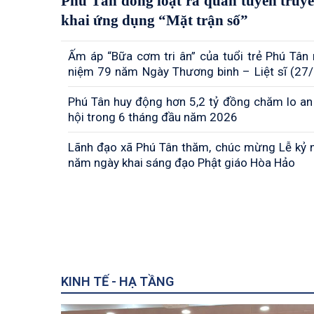
Phú Tân đồng loạt ra quân tuyên truyền
khai ứng dụng “Mặt trận số”
Ấm áp “Bữa cơm tri ân” của tuổi trẻ Phú Tân
niệm 79 năm Ngày Thương binh – Liệt sĩ (27
– 27/7/2026)
Phú Tân huy động hơn 5,2 tỷ đồng chăm lo an
hội trong 6 tháng đầu năm 2026
Lãnh đạo xã Phú Tân thăm, chúc mừng Lễ kỷ 
năm ngày khai sáng đạo Phật giáo Hòa Hảo
KINH TẾ - HẠ TẦNG