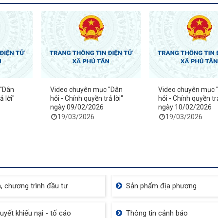
 "Dân
Video chuyên mục "Dân
Video chuyên mục 
ả lời"
hỏi - Chính quyền trả lời"
hỏi - Chính quyền trả
ngày 09/02/2026
ngày 10/02/2026
19/03/2026
19/03/2026
, chương trình đầu tư
Sản phẩm địa phương
quyết khiếu nại - tố cáo
Thông tin cảnh báo