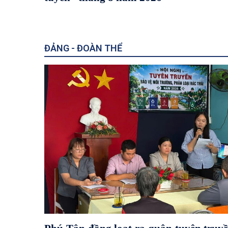
VNEID
ĐẢNG - ĐOÀN THỂ