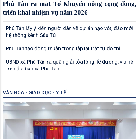
Phú Tân ra mắt Tổ Khuyến nông cộng đồng,
triển khai nhiệm vụ năm 2026
Phú Tân lấy ý kiến người dân về dự án nạo vét, đào mới
hệ thống kênh Sáu Tủ
Phú Tân tạo đồng thuận trong lập lại trật tự đô thị
UBND xã Phú Tân ra quân giải tỏa lòng, lề đường, vỉa hè
trên địa bàn xã Phú Tân
VĂN HÓA - GIÁO DỤC - Y TẾ