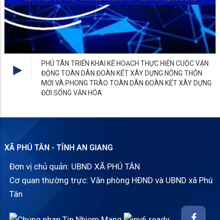
XÃ PHÚ TÂN - TỈNH AN GIANG
Đơn vị chủ quản: UBND XÃ PHÚ TÂN
Cơ quan thường trực: Văn phòng HĐND và UBND xã Phú
Tân