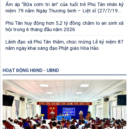
Ấm áp “Bữa cơm tri ân” của tuổi trẻ Phú Tân nhân kỷ
niệm 79 năm Ngày Thương binh – Liệt sĩ (27/7/1947
– 27/7/2026)
Phú Tân huy động hơn 5,2 tỷ đồng chăm lo an sinh xã
hội trong 6 tháng đầu năm 2026
Lãnh đạo xã Phú Tân thăm, chúc mừng Lễ kỷ niệm 87
năm ngày khai sáng đạo Phật giáo Hòa Hảo
HOẠT ĐỘNG HĐND - UBND