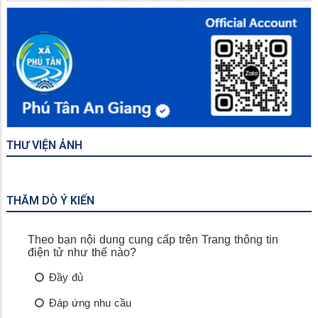
THƯ VIỆN ẢNH
THĂM DÒ Ý KIẾN