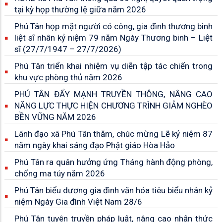
tại kỳ họp thường lệ giữa năm 2026
Phú Tân họp mặt người có công, gia đình thương binh
liệt sĩ nhân kỷ niệm 79 năm Ngày Thương binh – Liệt
sĩ (27/7/1947 – 27/7/2026)
Phú Tân triển khai nhiệm vụ diễn tập tác chiến trong
khu vực phòng thủ năm 2026
PHÚ TÂN ĐẨY MẠNH TRUYỀN THÔNG, NÂNG CAO
NĂNG LỰC THỰC HIỆN CHƯƠNG TRÌNH GIẢM NGHÈO
BỀN VỮNG NĂM 2026
Lãnh đạo xã Phú Tân thăm, chúc mừng Lễ kỷ niệm 87
năm ngày khai sáng đạo Phật giáo Hòa Hảo
Phú Tân ra quân hưởng ứng Tháng hành động phòng,
chống ma túy năm 2026
Phú Tân biểu dương gia đình văn hóa tiêu biểu nhân kỷ
niệm Ngày Gia đình Việt Nam 28/6
Phú Tân tuyên truyền pháp luật, nâng cao nhận thức