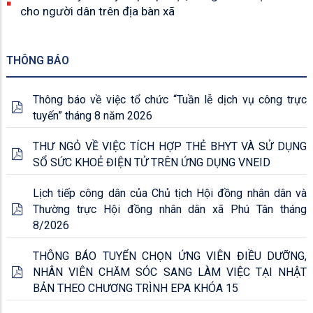
cho người dân trên địa bàn xã
THÔNG BÁO
Thông báo về việc tổ chức “Tuần lễ dịch vụ công trực
tuyến” tháng 8 năm 2026
THƯ NGỎ VỀ VIỆC TÍCH HỢP THẺ BHYT VÀ SỬ DỤNG
SỔ SỨC KHOẺ ĐIỆN TỬ TRÊN ỨNG DỤNG VNEID
Lịch tiếp công dân của Chủ tịch Hội đồng nhân dân và
Thường trực Hội đồng nhân dân xã Phú Tân tháng
8/2026
THÔNG BÁO TUYỂN CHỌN ỨNG VIÊN ĐIỀU DƯỠNG,
NHÂN VIÊN CHĂM SÓC SANG LÀM VIỆC TẠI NHẬT
BẢN THEO CHƯƠNG TRÌNH EPA KHÓA 15