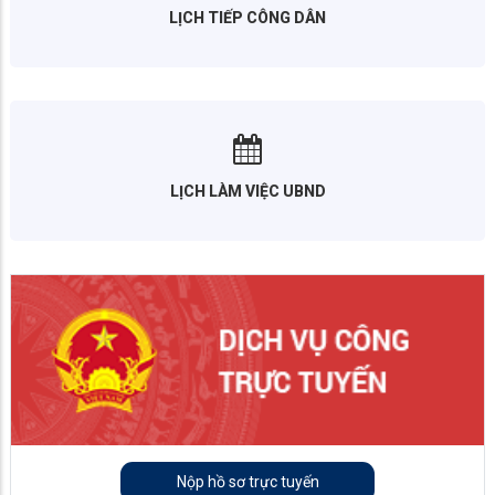
LỊCH TIẾP CÔNG DÂN
LỊCH LÀM VIỆC UBND
Nộp hồ sơ trực tuyến