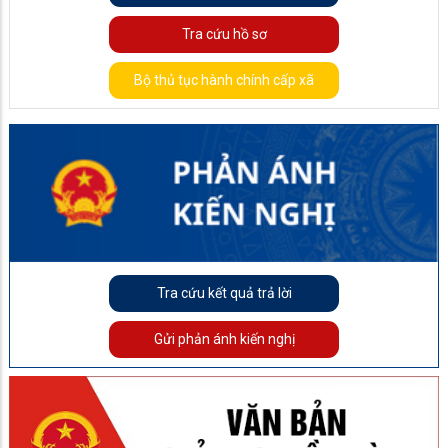
Tra cứu hồ sơ
Bộ thủ tục hành chính cấp xã
Tra cứu kết quả trả lời
Gửi phản ánh kiến nghị