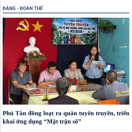
ĐẢNG - ĐOÀN THỂ
Phú Tân đồng loạt ra quân tuyên truyền, triển
khai ứng dụng “Mặt trận số”