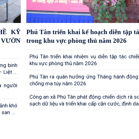
HỀ KỸ
Phú Tân triển khai kế hoạch diễn tập tá
 VƯỜN
trong khu vực phòng thủ năm 2026
Phú Tân triển khai nhiệm vụ diễn tập tác chiế
khu vực phòng thủ năm 2026
ơng binh
 Liệt sĩ
Phú Tân ra quân hưởng ứng Tháng hành động
chống ma túy năm 2026
à người
Công an xã Phú Tân phát động chiến dịch rà so
sạch dữ liệu và triển khai cấp căn cước, định d
cảnh khó
tử trên địa bàn
 san sẻ