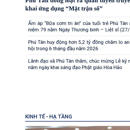
Phú Tân đồng loạt ra quân tuyên truyền
khai ứng dụng “Mặt trận số”
Ấm áp “Bữa cơm tri ân” của tuổi trẻ Phú Tân
niệm 79 năm Ngày Thương binh – Liệt sĩ (27
– 27/7/2026)
Phú Tân huy động hơn 5,2 tỷ đồng chăm lo an
hội trong 6 tháng đầu năm 2026
Lãnh đạo xã Phú Tân thăm, chúc mừng Lễ kỷ 
năm ngày khai sáng đạo Phật giáo Hòa Hảo
KINH TẾ - HẠ TẦNG