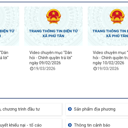
 "Dân
Video chuyên mục "Dân
Video chuyên mục 
ả lời"
hỏi - Chính quyền trả lời"
hỏi - Chính quyền trả
ngày 09/02/2026
ngày 10/02/2026
19/03/2026
19/03/2026
, chương trình đầu tư
Sản phẩm địa phương
quyết khiếu nại - tố cáo
Thông tin cảnh báo