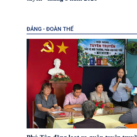
VNEID
ĐẢNG - ĐOÀN THỂ