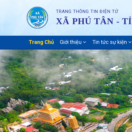
TRANG THÔNG TIN ĐIỆN TỬ
XÃ PHÚ TÂN - T
MAIN
Trang Chủ
Giới thiệu
Tin tức sự kiện
NAVIGATION