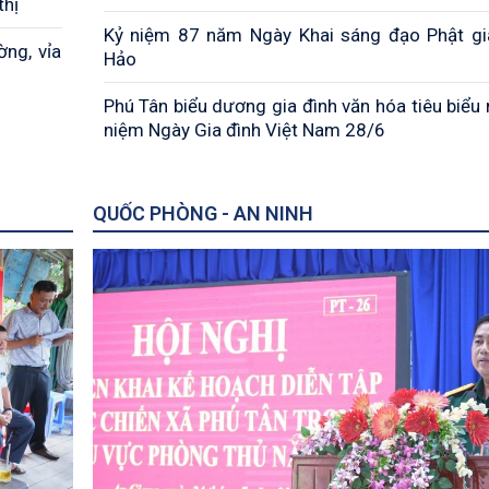
thị
Kỷ niệm 87 năm Ngày Khai sáng đạo Phật g
ờng, vỉa
Hảo
Phú Tân biểu dương gia đình văn hóa tiêu biểu 
niệm Ngày Gia đình Việt Nam 28/6
QUỐC PHÒNG - AN NINH