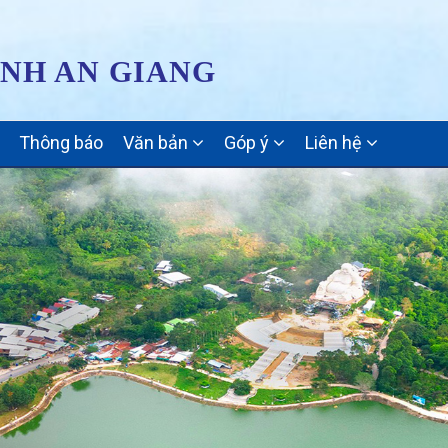
ỈNH AN GIANG
Thông báo
Văn bản
Góp ý
Liên hệ