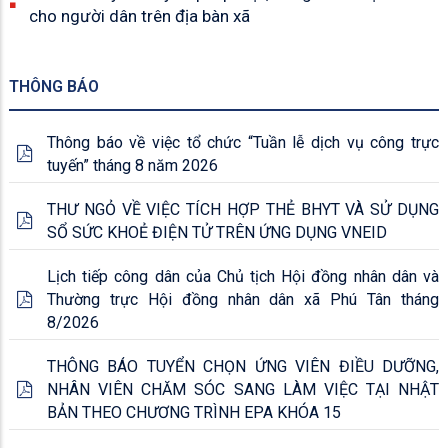
cho người dân trên địa bàn xã
THÔNG BÁO
Thông báo về việc tổ chức “Tuần lễ dịch vụ công trực
tuyến” tháng 8 năm 2026
THƯ NGỎ VỀ VIỆC TÍCH HỢP THẺ BHYT VÀ SỬ DỤNG
SỔ SỨC KHOẺ ĐIỆN TỬ TRÊN ỨNG DỤNG VNEID
Lịch tiếp công dân của Chủ tịch Hội đồng nhân dân và
Thường trực Hội đồng nhân dân xã Phú Tân tháng
8/2026
THÔNG BÁO TUYỂN CHỌN ỨNG VIÊN ĐIỀU DƯỠNG,
NHÂN VIÊN CHĂM SÓC SANG LÀM VIỆC TẠI NHẬT
BẢN THEO CHƯƠNG TRÌNH EPA KHÓA 15