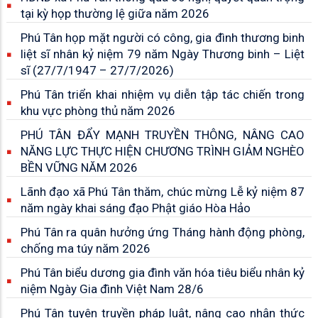
tại kỳ họp thường lệ giữa năm 2026
Phú Tân họp mặt người có công, gia đình thương binh
liệt sĩ nhân kỷ niệm 79 năm Ngày Thương binh – Liệt
sĩ (27/7/1947 – 27/7/2026)
Phú Tân triển khai nhiệm vụ diễn tập tác chiến trong
khu vực phòng thủ năm 2026
PHÚ TÂN ĐẨY MẠNH TRUYỀN THÔNG, NÂNG CAO
NĂNG LỰC THỰC HIỆN CHƯƠNG TRÌNH GIẢM NGHÈO
BỀN VỮNG NĂM 2026
Lãnh đạo xã Phú Tân thăm, chúc mừng Lễ kỷ niệm 87
năm ngày khai sáng đạo Phật giáo Hòa Hảo
Phú Tân ra quân hưởng ứng Tháng hành động phòng,
chống ma túy năm 2026
Phú Tân biểu dương gia đình văn hóa tiêu biểu nhân kỷ
niệm Ngày Gia đình Việt Nam 28/6
Phú Tân tuyên truyền pháp luật, nâng cao nhận thức