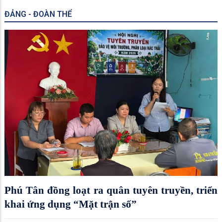
ĐẢNG - ĐOÀN THỂ
Phú Tân đồng loạt ra quân tuyên truyền, triển
khai ứng dụng “Mặt trận số”