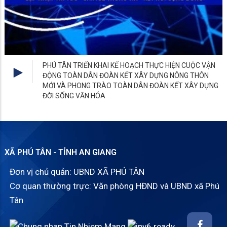
XÃ PHÚ TÂN - TỈNH AN GIANG
Đơn vị chủ quản: UBND XÃ PHÚ TÂN
Cơ quan thường trực: Văn phòng HĐND và UBND xã Phú
Tân