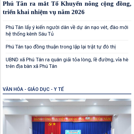
Phú Tân ra mắt Tổ Khuyến nông cộng đồng,
triển khai nhiệm vụ năm 2026
Phú Tân lấy ý kiến người dân về dự án nạo vét, đào mới
hệ thống kênh Sáu Tủ
Phú Tân tạo đồng thuận trong lập lại trật tự đô thị
UBND xã Phú Tân ra quân giải tỏa lòng, lề đường, vỉa hè
trên địa bàn xã Phú Tân
VĂN HÓA - GIÁO DỤC - Y TẾ