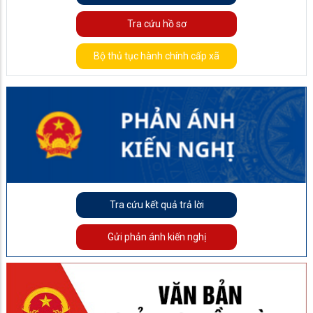
Tra cứu hồ sơ
Bộ thủ tục hành chính cấp xã
Tra cứu kết quả trả lời
Gửi phản ánh kiến nghị