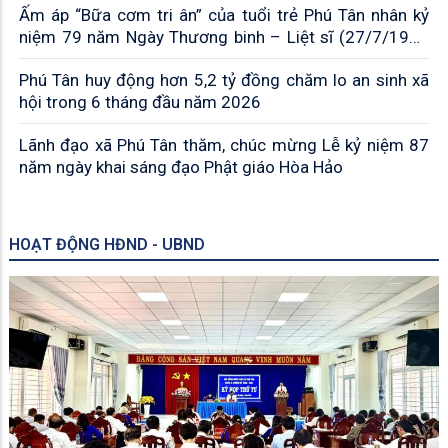
Ấm áp “Bữa cơm tri ân” của tuổi trẻ Phú Tân nhân kỷ
niệm 79 năm Ngày Thương binh – Liệt sĩ (27/7/1947
– 27/7/2026)
Phú Tân huy động hơn 5,2 tỷ đồng chăm lo an sinh xã
hội trong 6 tháng đầu năm 2026
Lãnh đạo xã Phú Tân thăm, chúc mừng Lễ kỷ niệm 87
năm ngày khai sáng đạo Phật giáo Hòa Hảo
HOẠT ĐỘNG HĐND - UBND