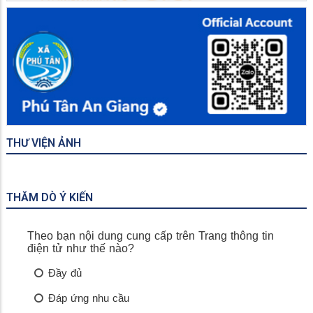
THƯ VIỆN ẢNH
THĂM DÒ Ý KIẾN