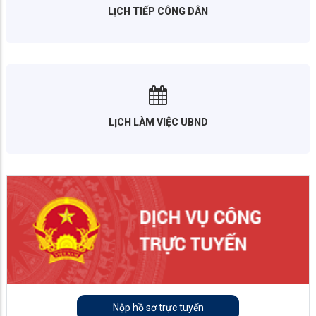
LỊCH TIẾP CÔNG DÂN
LỊCH LÀM VIỆC UBND
Nộp hồ sơ trực tuyến